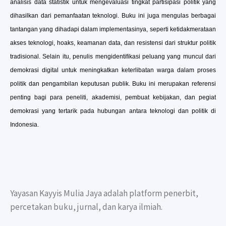
analisis data statistik untuk mengevaluasi tingkat partisipasi politik yang
dihasilkan dari pemanfaatan teknologi. Buku ini juga mengulas berbagai
tantangan yang dihadapi dalam implementasinya, seperti ketidakmerataan
akses teknologi, hoaks, keamanan data, dan resistensi dari struktur politik
tradisional. Selain itu, penulis mengidentifikasi peluang yang muncul dari
demokrasi digital untuk meningkatkan keterlibatan warga dalam proses
politik dan pengambilan keputusan publik. Buku ini merupakan referensi
penting bagi para peneliti, akademisi, pembuat kebijakan, dan pegiat
demokrasi yang tertarik pada hubungan antara teknologi dan politik di
Indonesia.
Yayasan Kayyis Mulia Jaya adalah platform penerbit,
percetakan buku, jurnal, dan karya ilmiah.