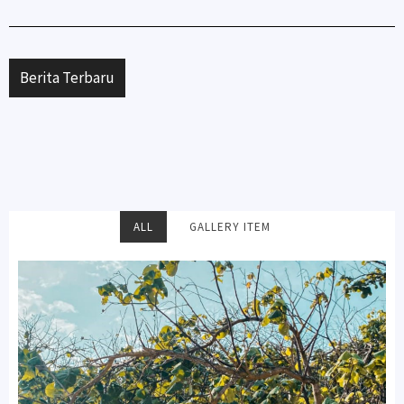
Berita Terbaru
ALL
GALLERY ITEM