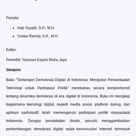
Penulis:
Asip Suyadi, S.H., M.H.
Yusika Riendy, S.H., M.H.
Editor:
Penerbit: Yayasan Kayyis Mulia Jaya
Sinopsis
Buku “Tantangan Demokrasi Digital di Indonesia: Mengukur Pemanfaatan
Teknologi untuk Partisipasi Politik” membahas secara komprehensif
tentang dinamika demokrasi di era digital di Indonesia. Buku ini mengkaji
bagaimana teknologi digital, seperti media sosial, platform daring, dan
aplikasi partisipatif, telah memengaruhi partisipasi politik masyarakat
Indonesia. Dengan pendekatan ilmiah, penulis menggambarkan
perkembangan demokrasi digital sejak kemunculan internet, termasuk