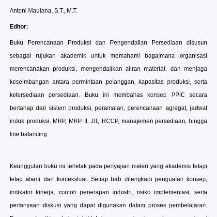
Antoni Maulana, S.T., M.T.
Editor:
Buku Perencanaan Produksi dan Pengendalian Persediaan disusun
sebagai rujukan akademik untuk memahami bagaimana organisasi
merencanakan produksi, mengendalikan aliran material, dan menjaga
keseimbangan antara permintaan pelanggan, kapasitas produksi, serta
ketersediaan persediaan. Buku ini membahas konsep PPIC secara
bertahap dari sistem produksi, peramalan, perencanaan agregat, jadwal
induk produksi, MRP, MRP II, JIT, RCCP, manajemen persediaan, hingga
line balancing.
Keunggulan buku ini terletak pada penyajian materi yang akademis tetapi
tetap alami dan kontekstual. Setiap bab dilengkapi penguatan konsep,
indikator kinerja, contoh penerapan industri, risiko implementasi, serta
pertanyaan diskusi yang dapat digunakan dalam proses pembelajaran.