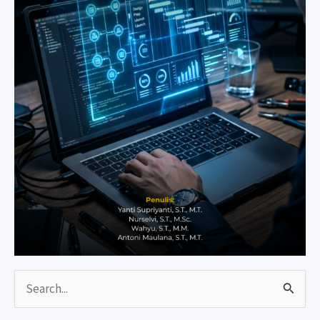
Search
for: