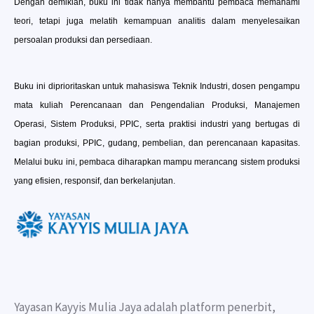
Dengan demikian, buku ini tidak hanya membantu pembaca memahami
teori, tetapi juga melatih kemampuan analitis dalam menyelesaikan
persoalan produksi dan persediaan.
Buku ini diprioritaskan untuk mahasiswa Teknik Industri, dosen pengampu
mata kuliah Perencanaan dan Pengendalian Produksi, Manajemen
Operasi, Sistem Produksi, PPIC, serta praktisi industri yang bertugas di
bagian produksi, PPIC, gudang, pembelian, dan perencanaan kapasitas.
Melalui buku ini, pembaca diharapkan mampu merancang sistem produksi
yang efisien, responsif, dan berkelanjutan.
Yayasan Kayyis Mulia Jaya adalah platform penerbit,