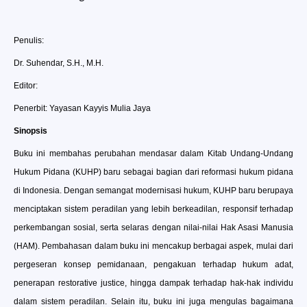
Penulis:
Dr. Suhendar, S.H., M.H.
Editor:
Penerbit: Yayasan Kayyis Mulia Jaya
Sinopsis
Buku ini membahas perubahan mendasar dalam Kitab Undang-Undang
Hukum Pidana (KUHP) baru sebagai bagian dari reformasi hukum pidana
di Indonesia. Dengan semangat modernisasi hukum, KUHP baru berupaya
menciptakan sistem peradilan yang lebih berkeadilan, responsif terhadap
perkembangan sosial, serta selaras dengan nilai-nilai Hak Asasi Manusia
(HAM). Pembahasan dalam buku ini mencakup berbagai aspek, mulai dari
pergeseran konsep pemidanaan, pengakuan terhadap hukum adat,
penerapan restorative justice, hingga dampak terhadap hak-hak individu
dalam sistem peradilan. Selain itu, buku ini juga mengulas bagaimana