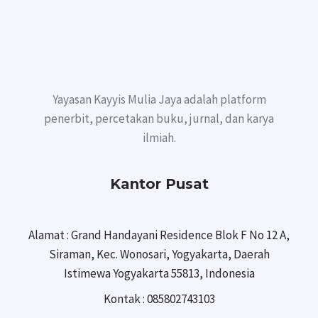
Yayasan Kayyis Mulia Jaya adalah platform
penerbit, percetakan buku, jurnal, dan karya
ilmiah.
Kantor Pusat
Alamat : Grand Handayani Residence Blok F No 12 A,
Siraman, Kec. Wonosari, Yogyakarta, Daerah
Istimewa Yogyakarta 55813, Indonesia
Kontak : 085802743103